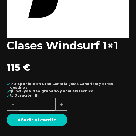
Clases Windsurf 1×1
115
€
📍Disponible en Gran Canaria (Islas Canarias) y otros
destinos
📹 Incluye vídeo grabado y análisis técnico
🕐 Duración: 1h
Clases Windsurf 1x1 cantidad
Añadir al carrito